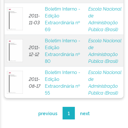
Boletim Interno -
Escola Nacional
2011-
Edição
de
11-03
Extraordinária nº
Administração
69
Pública (Brasil)
Boletim Interno -
Escola Nacional
2011-
Edição
de
12-12
Extraordinária nº
Administração
80
Pública (Brasil)
Boletim Interno -
Escola Nacional
2011-
Edição
de
08-17
Extraordinária nº
Administração
55
Pública (Brasil)
previous
1
next