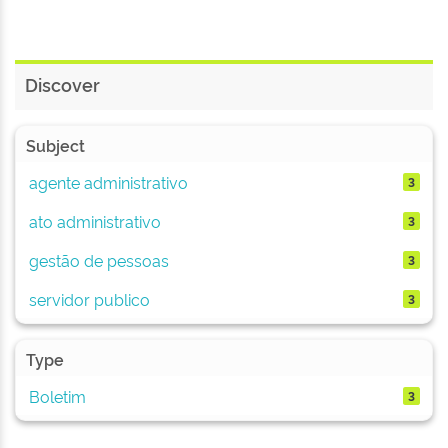
Discover
Subject
agente administrativo
3
ato administrativo
3
gestão de pessoas
3
servidor publico
3
Type
Boletim
3