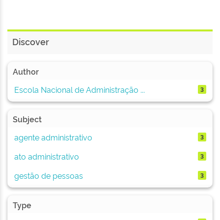
Discover
Author
Escola Nacional de Administração ...
3
Subject
agente administrativo
3
ato administrativo
3
gestão de pessoas
3
Type