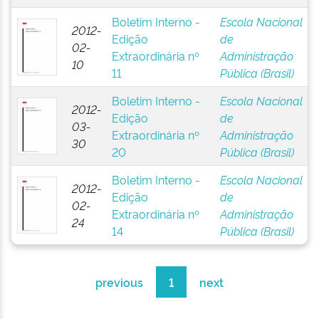
Boletim Interno -
Escola Nacional
2012-
Edição
de
02-
Extraordinária nº
Administração
10
11
Pública (Brasil)
Boletim Interno -
Escola Nacional
2012-
Edição
de
03-
Extraordinária nº
Administração
30
20
Pública (Brasil)
Boletim Interno -
Escola Nacional
2012-
Edição
de
02-
Extraordinária nº
Administração
24
14
Pública (Brasil)
previous
1
next