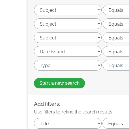
Start a new search
Add filters:
Use filters to refine the search results.