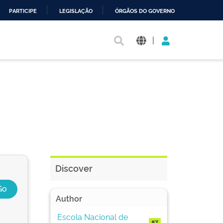
PARTICIPE
LEGISLAÇÃO
ÓRGÃOS DO GOVERNO
|
Discover
Author
Escola Nacional de
87