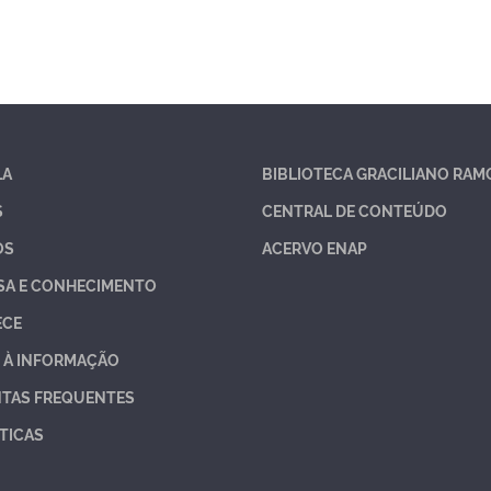
LA
BIBLIOTECA GRACILIANO RAM
S
CENTRAL DE CONTEÚDO
OS
ACERVO ENAP
SA E CONHECIMENTO
ECE
 À INFORMAÇÃO
TAS FREQUENTES
TICAS