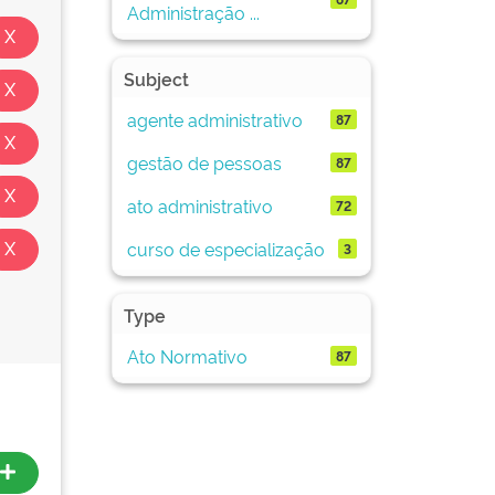
Administração ...
Subject
agente administrativo
87
gestão de pessoas
87
ato administrativo
72
curso de especialização
3
Type
Ato Normativo
87