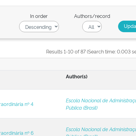
In order
Authors/record
Results 1-10 of 87 (Search time: 0.003 s
Author(s)
Escola Nacional de Administraç
raordinária nº 4
Pública (Brasil)
Escola Nacional de Administraç
raordinária nº 6