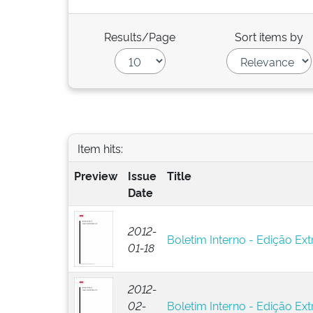
Results/Page
Sort items by
Item hits:
Preview
Issue
Title
Date
2012-
Boletim Interno - Edição Ext
01-18
2012-
02-
Boletim Interno - Edição Ext