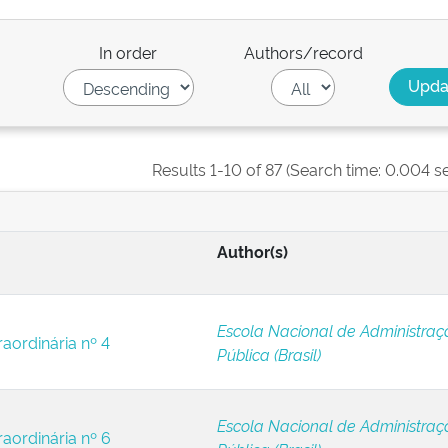
In order
Authors/record
Results 1-10 of 87 (Search time: 0.004 s
Author(s)
Escola Nacional de Administraç
raordinária nº 4
Pública (Brasil)
Escola Nacional de Administraç
raordinária nº 6