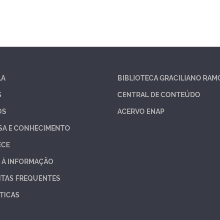
LA
BIBLIOTECA GRACILIANO RAM
S
CENTRAL DE CONTEÚDO
OS
ACERVO ENAP
SA E CONHECIMENTO
ECE
 À INFORMAÇÃO
TAS FREQUENTES
TICAS