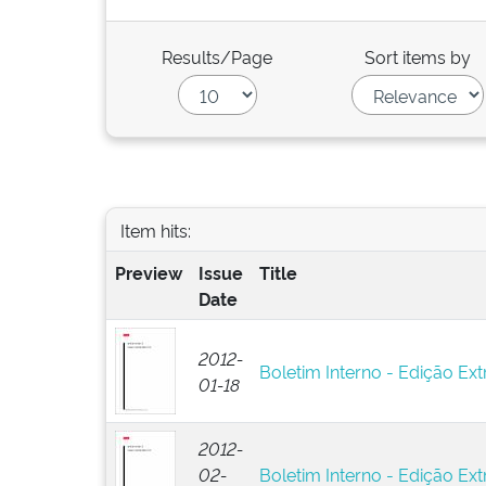
Results/Page
Sort items by
Item hits:
Preview
Issue
Title
Date
2012-
Boletim Interno - Edição Ext
01-18
2012-
02-
Boletim Interno - Edição Ext