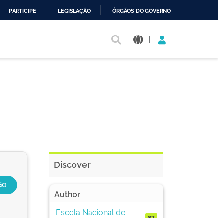
PARTICIPE
LEGISLAÇÃO
ÓRGÃOS DO GOVERNO
|
Discover
Author
Escola Nacional de
87