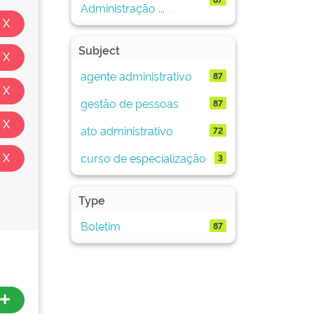
Administração ...
Subject
agente administrativo
87
gestão de pessoas
87
ato administrativo
72
curso de especialização
3
Type
Boletim
87