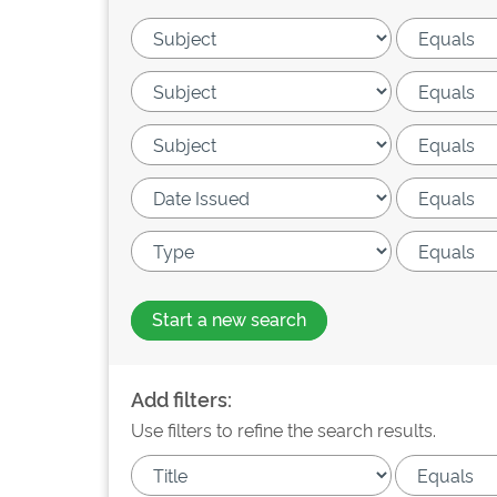
Start a new search
Add filters:
Use filters to refine the search results.