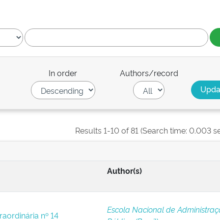
In order
Authors/record
Results 1-10 of 81 (Search time: 0.003 s
Author(s)
Escola Nacional de Administra
raordinária nº 14