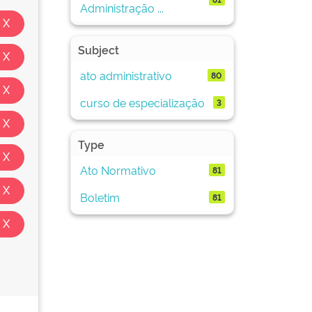
Administração ...
Subject
ato administrativo
80
curso de especialização
3
Type
Ato Normativo
81
Boletim
81