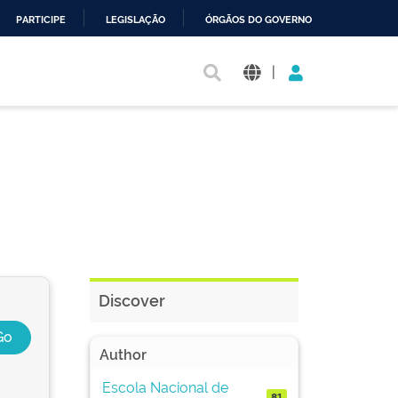
PARTICIPE
LEGISLAÇÃO
ÓRGÃOS DO GOVERNO
|
Discover
Author
Escola Nacional de
81