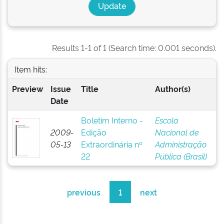
Results 1-1 of 1 (Search time: 0.001 seconds).
Item hits:
Preview
Issue
Title
Author(s)
Date
Boletim Interno -
Escola
2009-
Edição
Nacional de
05-13
Extraordinária nº
Administração
22
Pública (Brasil)
previous
1
next