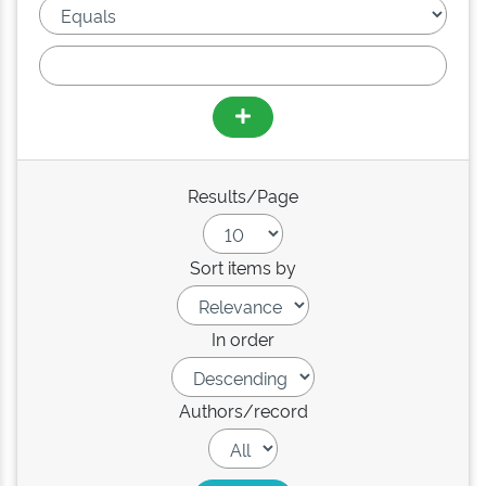
Results/Page
Sort items by
In order
Authors/record