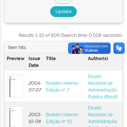
Results 1-10 of 609 (Search time: 0.006 seconds).
Item hits:
Preview
Issue
Title
Author(s)
Date
Escola
2004-
Boletim Interno -
Nacional de
07-07
Edição nº 7
Administração
Pública (Brasil)
Escola
2003-
Boletim Interno -
Nacional de
10-08
Edição nº 10
Administração