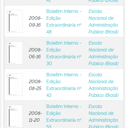
Boletim Interno -
Escola
2008-
Edição
Nacional de
09-16
Extraordinária nº
Administração
48
Pública (Brasil)
Boletim Interno -
Escola
2008-
Edição
Nacional de
06-16
Extraordinária nº
Administração
30
Pública (Brasil)
Boletim Interno -
Escola
2008-
Edição
Nacional de
08-25
Extraordinária nº
Administração
42
Pública (Brasil)
Boletim Interno -
Escola
2008-
Edição
Nacional de
11-20
Extraordinária nº
Administração
55
Pública (Brasil)