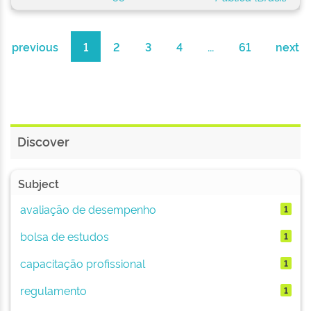
previous
1
2
3
4
...
61
next
Discover
Subject
avaliação de desempenho
1
bolsa de estudos
1
capacitação profissional
1
regulamento
1