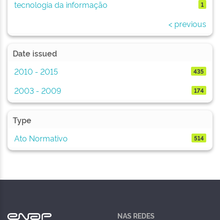
tecnologia da informação
1
< previous
Date issued
2010 - 2015
435
2003 - 2009
174
Type
Ato Normativo
514
NAS REDES