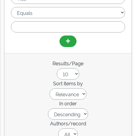
Results/Page
Sort items by
In order
Authors/record