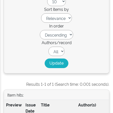
Sort items by
In order
Authors/record
Results 1-1 of 1 (Search time: 0.001 seconds).
Item hits:
Preview
Issue
Title
Author(s)
Date