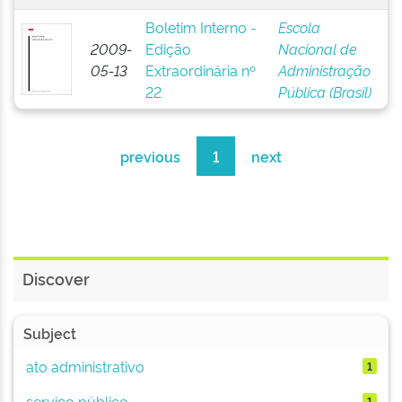
Boletim Interno -
Escola
2009-
Edição
Nacional de
05-13
Extraordinária nº
Administração
22
Pública (Brasil)
previous
1
next
Discover
Subject
ato administrativo
1
serviço público
1