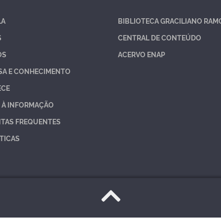
LA
BIBLIOTECA GRACILIANO RAM
S
CENTRAL DE CONTEÚDO
OS
ACERVO ENAP
SA E CONHECIMENTO
ECE
 À INFORMAÇÃO
TAS FREQUENTES
TICAS