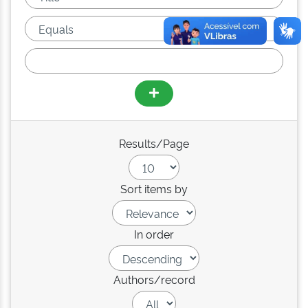
Results/Page
Sort items by
In order
Authors/record