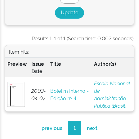
Results 1-1 of 1 (Search time: 0.002 seconds).
Item hits:
Preview
Issue
Title
Author(s)
Date
Escola Nacional
2003-
Boletim Interno -
de
04-07
Edição nº 4
Administração
Pública (Brasil)
previous
1
next