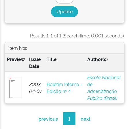
Results 1-1 of 1 (Search time: 0.001 seconds).
Item hits:
Preview
Issue
Title
Author(s)
Date
Escola Nacional
2003-
Boletim Interno -
de
04-07
Edição nº 4
Administração
Pública (Brasil)
previous
1
next