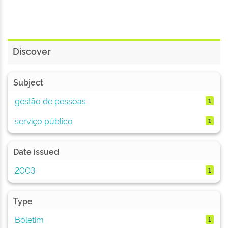
Discover
Subject
gestão de pessoas
1
serviço público
1
Date issued
2003
1
Type
Boletim
1