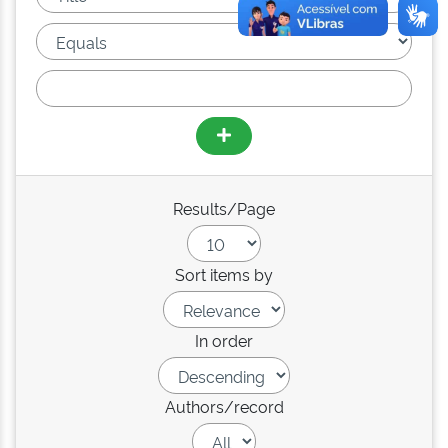
Results/Page
Sort items by
In order
Authors/record