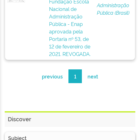
Fundação Escola
Administração
Nacional de
Pública (Brasil)
Administração
Pública - Enap
aprovada pela
Portaria nº 53, de
12 de fevereiro de
2021. REVOGADA.
previous
1
next
Discover
Subject