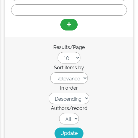
Results/Page
Sort items by
In order
Authors/record