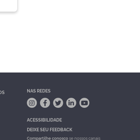
NAS REDES
OS
ACESSIBILIDADE
DEIXE SEU FEEDBACK
Compartilhe conosco
se nossos canais