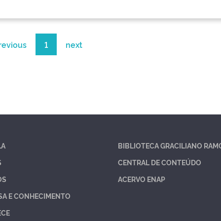
revious
1
next
LA
BIBLIOTECA GRACILIANO RAM
S
CENTRAL DE CONTEÚDO
OS
ACERVO ENAP
SA E CONHECIMENTO
ECE