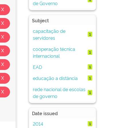
de Governo
Subject
capacitação de
1
servidores
cooperação técnica
1
internacional
EAD
1
educação a distância
1
rede nacional de escolas
1
de governo
Date issued
2014
1