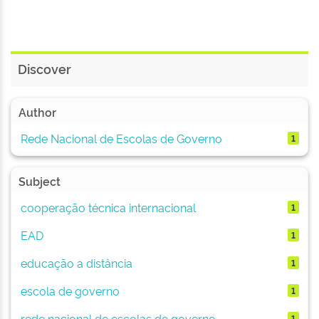
Discover
Author
Rede Nacional de Escolas de Governo
1
Subject
cooperação técnica internacional
1
EAD
1
educação a distância
1
escola de governo
1
rede nacional de escolas de governo
1