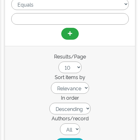
Results/Page
Sort items by
In order
Authors/record