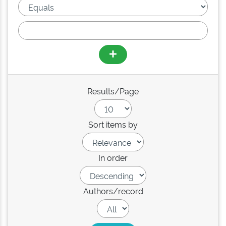
Results/Page
Sort items by
In order
Authors/record