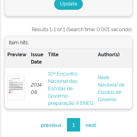
Results 1-1 of 1 (Search time: 0.001 seconds).
Item hits:
Preview
Issue
Title
Author(s)
Date
10º Encontro
Rede
Nacional das
2014-
Nacional de
Escolas de
08
Escolas de
Governo:
Governo
preparação X ENEG
previous
1
next