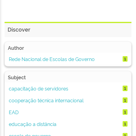
Discover
Author
Rede Nacional de Escolas de Governo
1
Subject
capacitação de servidores
1
cooperação técnica internacional
1
EAD
1
educação a distância
1
escola de governo
1