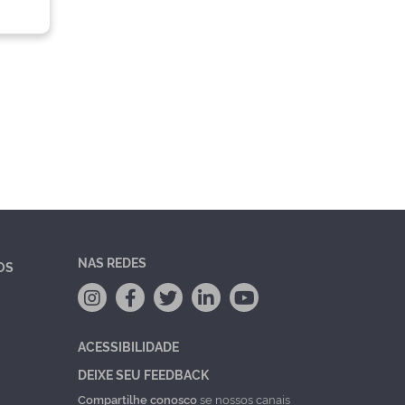
NAS REDES
OS
ACESSIBILIDADE
DEIXE SEU FEEDBACK
Compartilhe conosco
se nossos canais