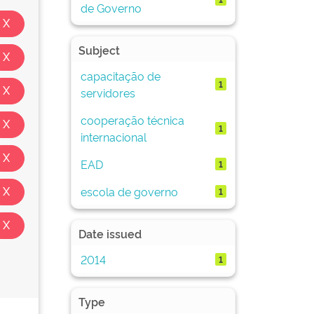
de Governo
Subject
capacitação de
1
servidores
cooperação técnica
1
internacional
EAD
1
escola de governo
1
Date issued
2014
1
Type