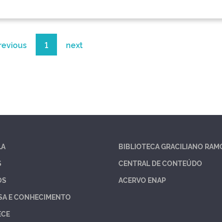
revious
1
next
LA
BIBLIOTECA GRACILIANO RAM
S
CENTRAL DE CONTEÚDO
OS
ACERVO ENAP
SA E CONHECIMENTO
ECE