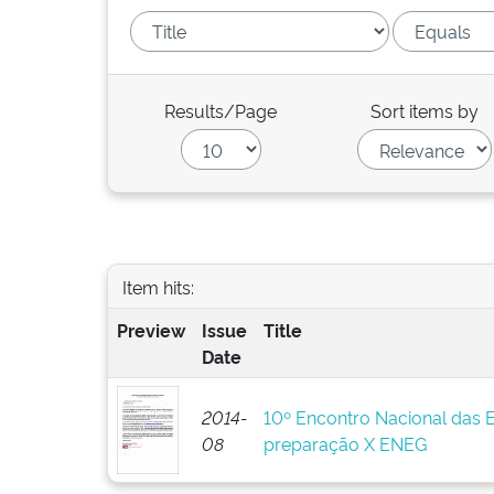
Results/Page
Sort items by
Item hits:
Preview
Issue
Title
Date
2014-
10º Encontro Nacional das 
08
preparação X ENEG