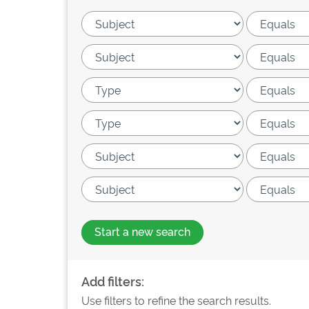
Start a new search
Add filters:
Use filters to refine the search results.