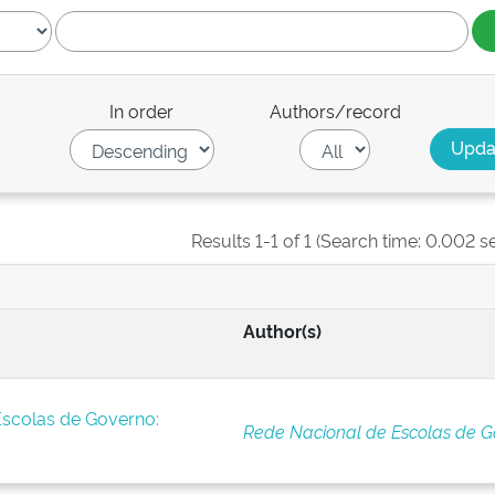
In order
Authors/record
Results 1-1 of 1 (Search time: 0.002 s
Author(s)
Escolas de Governo:
Rede Nacional de Escolas de G