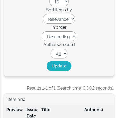
Sort items by
In order
Authors/record
Results 1-1 of 1 (Search time: 0.002 seconds).
Item hits:
Preview
Issue
Title
Author(s)
Date