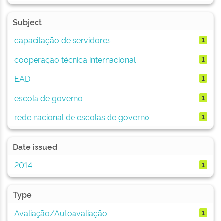
Subject
capacitação de servidores
1
cooperação técnica internacional
1
EAD
1
escola de governo
1
rede nacional de escolas de governo
1
Date issued
2014
1
Type
Avaliação/Autoavaliação
1