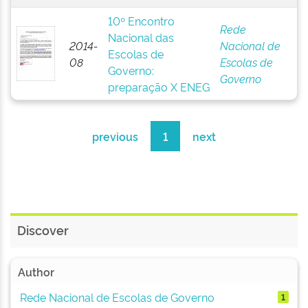
10º Encontro
Rede
Nacional das
2014-
Nacional de
Escolas de
08
Escolas de
Governo:
Governo
preparação X ENEG
previous
1
next
Discover
Author
Rede Nacional de Escolas de Governo
1