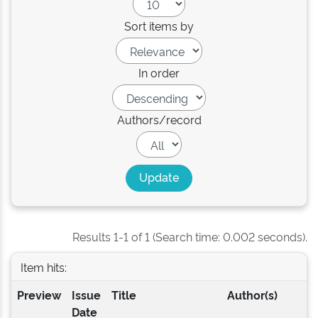
Sort items by
In order
Authors/record
Results 1-1 of 1 (Search time: 0.002 seconds).
Item hits:
Preview
Issue
Title
Author(s)
Date