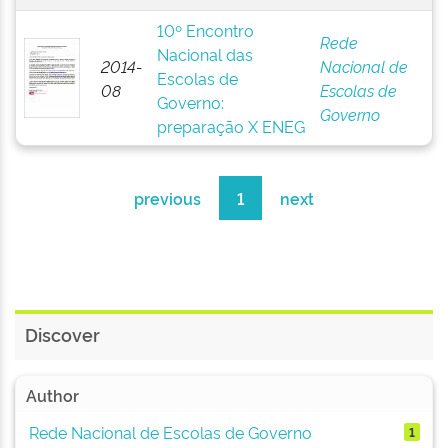
10º Encontro
Rede
Nacional das
2014-
Nacional de
Escolas de
08
Escolas de
Governo:
Governo
preparação X ENEG
previous
1
next
Discover
Author
Rede Nacional de Escolas de Governo
1