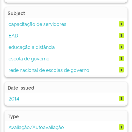
Subject
capacitação de servidores
1
EAD
1
educação a distância
1
escola de governo
1
rede nacional de escolas de governo
1
Date issued
2014
1
Type
Avaliação/Autoavaliação
1