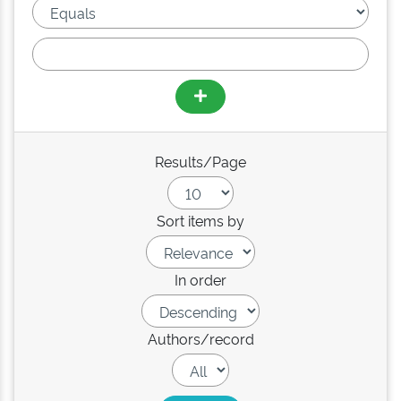
Results/Page
Sort items by
In order
Authors/record