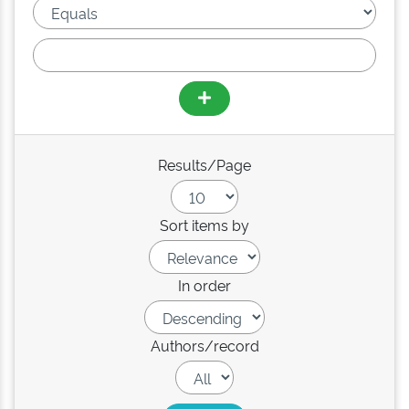
Results/Page
Sort items by
In order
Authors/record