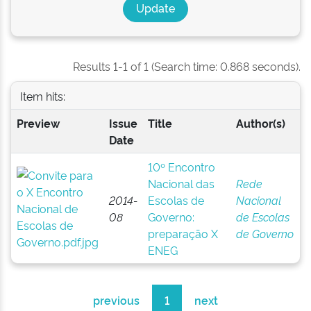
Results 1-1 of 1 (Search time: 0.868 seconds).
Item hits:
Preview
Issue
Title
Author(s)
Date
10º Encontro
Nacional das
Rede
2014-
Escolas de
Nacional
08
Governo:
de Escolas
preparação X
de Governo
ENEG
previous
1
next