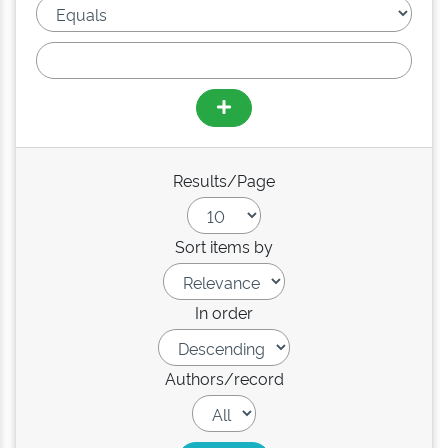
Results/Page
Sort items by
In order
Authors/record