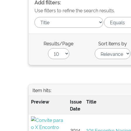
Add filters:
Use filters to refine the search results.
Results/Page
Sort items by
Item hits:
Preview
Issue
Title
Date
2014-
10º Encontro Nacion