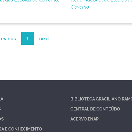
Governo
revious
1
next
LA
BIBLIOTECA GRACILIANO RAM
S
CENTRAL DE CONTEÚDO
OS
ACERVO ENAP
SA E CONHECIMENTO