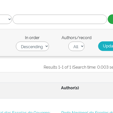
In order
Authors/record
Results 1-1 of 1 (Search time: 0.003 s
Author(s)
al das Escolas de Governo:
Rede Nacional de Escolas d