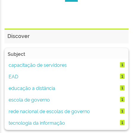
Discover
Subject
capacitação de servidores
1
EAD
1
educação a distância
1
escola de governo
1
rede nacional de escolas de governo
1
tecnologia da informação
1