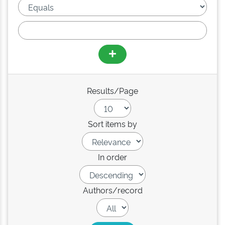
Results/Page
Sort items by
In order
Authors/record