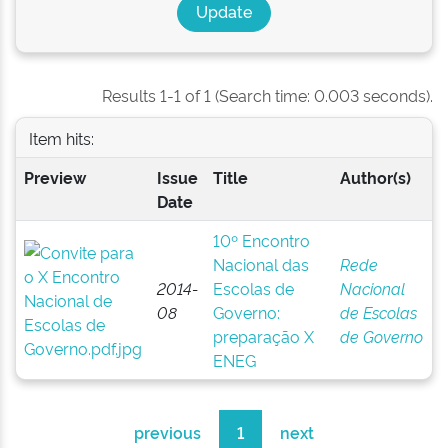
Results 1-1 of 1 (Search time: 0.003 seconds).
Item hits:
Preview
Issue
Title
Author(s)
Date
10º Encontro
Nacional das
Rede
2014-
Escolas de
Nacional
08
Governo:
de Escolas
preparação X
de Governo
ENEG
previous
1
next