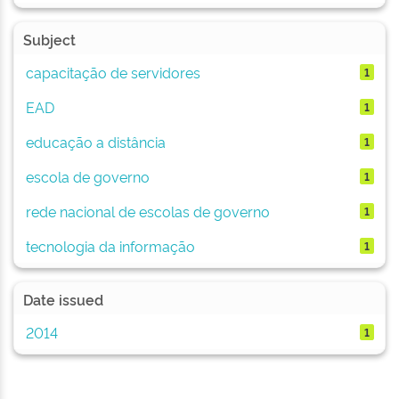
Subject
capacitação de servidores
1
EAD
1
educação a distância
1
escola de governo
1
rede nacional de escolas de governo
1
tecnologia da informação
1
Date issued
2014
1