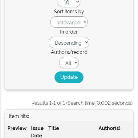
Sort items by
In order
Authors/record
Results 1-1 of 1 (Search time: 0.002 seconds).
Item hits:
Preview
Issue
Title
Author(s)
Date