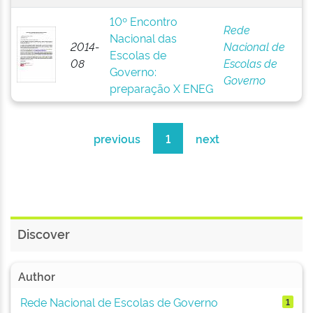
10º Encontro
Rede
Nacional das
2014-
Nacional de
Escolas de
08
Escolas de
Governo:
Governo
preparação X ENEG
previous
1
next
Discover
Author
Rede Nacional de Escolas de Governo
1