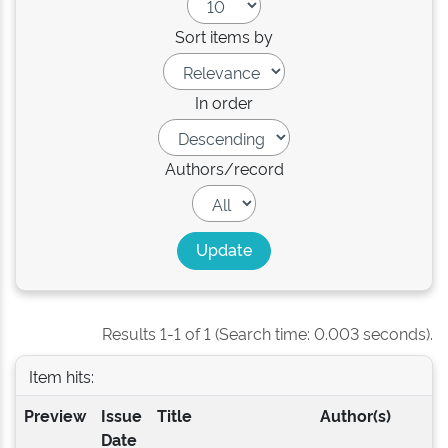
Sort items by
In order
Authors/record
Results 1-1 of 1 (Search time: 0.003 seconds).
Item hits:
Preview
Issue
Title
Author(s)
Date