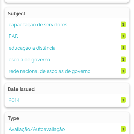
Subject
capacitação de servidores
1
EAD
1
educação a distância
1
escola de governo
1
rede nacional de escolas de governo
1
Date issued
2014
1
Type
Avaliação/Autoavaliação
1