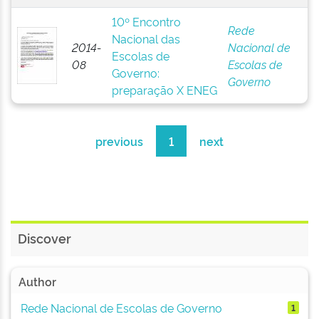
10º Encontro
Rede
Nacional das
2014-
Nacional de
Escolas de
08
Escolas de
Governo:
Governo
preparação X ENEG
previous
1
next
Discover
Author
Rede Nacional de Escolas de Governo
1