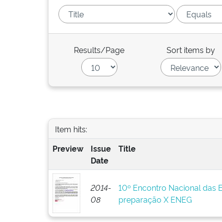
Results/Page
Sort items by
Item hits:
Preview
Issue
Title
Date
2014-
10º Encontro Nacional das 
08
preparação X ENEG