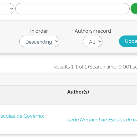
In order
Authors/record
Results 1-1 of 1 (Search time: 0.001 s
Author(s)
Escolas de Governo:
Rede Nacional de Escolas de G