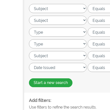
Start a new search
Add filters:
Use filters to refine the search results.