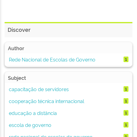
Discover
Author
Rede Nacional de Escolas de Governo
1
Subject
capacitação de servidores
1
cooperação técnica internacional
1
educação a distância
1
escola de governo
1
rede nacional de escolas de governo
1