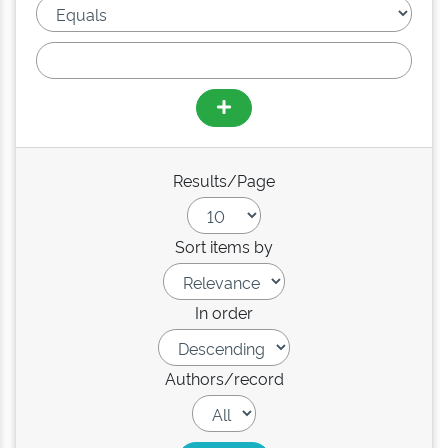
Results/Page
Sort items by
In order
Authors/record