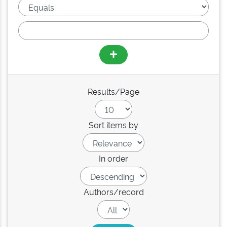
Results/Page
Sort items by
In order
Authors/record