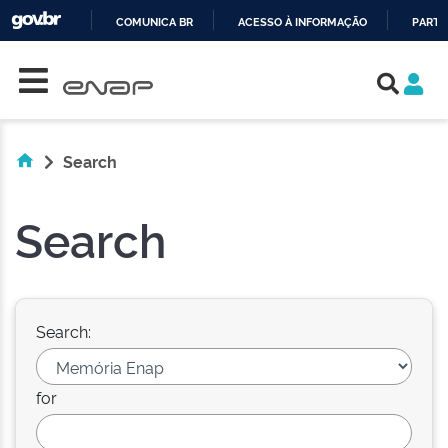
COMUNICA BR
ACESSO À INFORMAÇÃO
PARTI
Skip navigation
IR
PARA
O
CONTEÚDO
Search
Search
Search:
for