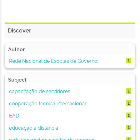
Discover
Author
Rede Nacional de Escolas de Governo
1
Subject
capacitação de servidores
1
cooperação técnica internacional
1
EAD
1
educação a distância
1
rede nacional de escolas de governo
1