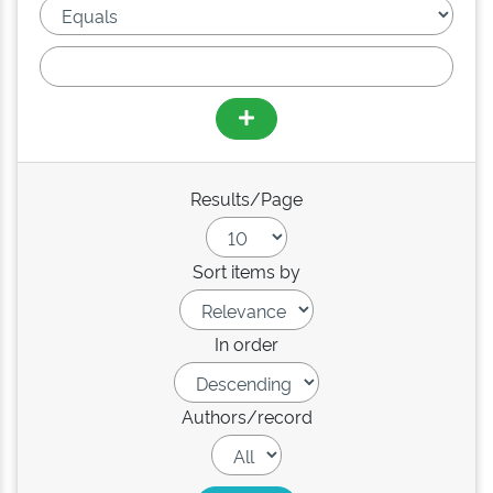
Results/Page
Sort items by
In order
Authors/record