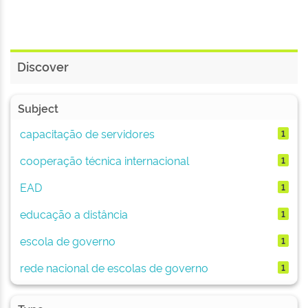
Discover
Subject
capacitação de servidores
1
cooperação técnica internacional
1
EAD
1
educação a distância
1
escola de governo
1
rede nacional de escolas de governo
1