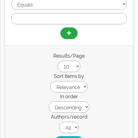
Results/Page
Sort items by
In order
Authors/record