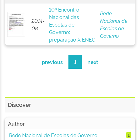
10º Encontro
Rede
Nacional das
2014-
Nacional de
Escolas de
08
Escolas de
Governo:
Governo
preparação X ENEG
previous
1
next
Discover
Author
Rede Nacional de Escolas de Governo
1