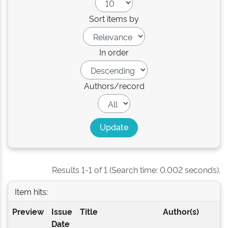
Sort items by
In order
Authors/record
Results 1-1 of 1 (Search time: 0.002 seconds).
Item hits:
Preview
Issue
Title
Author(s)
Date