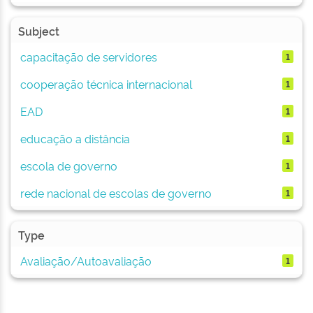
Subject
capacitação de servidores
1
cooperação técnica internacional
1
EAD
1
educação a distância
1
escola de governo
1
rede nacional de escolas de governo
1
Type
Avaliação/Autoavaliação
1