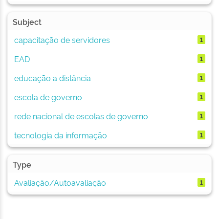
Subject
capacitação de servidores
1
EAD
1
educação a distância
1
escola de governo
1
rede nacional de escolas de governo
1
tecnologia da informação
1
Type
Avaliação/Autoavaliação
1