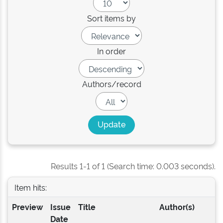
Sort items by
In order
Authors/record
Results 1-1 of 1 (Search time: 0.003 seconds).
Item hits:
Preview
Issue
Title
Author(s)
Date