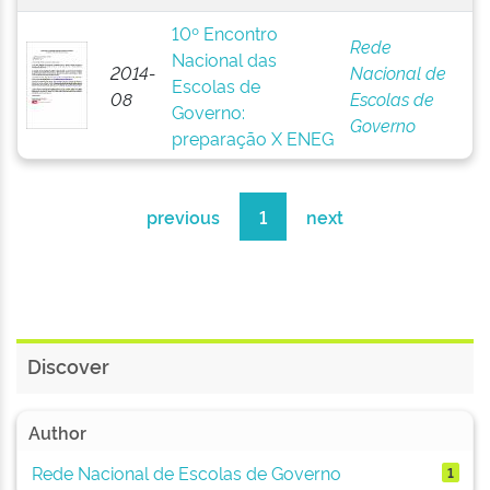
10º Encontro
Rede
Nacional das
2014-
Nacional de
Escolas de
08
Escolas de
Governo:
Governo
preparação X ENEG
previous
1
next
Discover
Author
Rede Nacional de Escolas de Governo
1