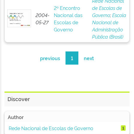
Rede Nacional
2º Encontro
de Escolas de
2004-
Nacional das
Governo
;
Escola
05-27
Escolas de
Nacional de
Governo
Administração
Pública (Brasil)
previous
1
next
Discover
Author
Rede Nacional de Escolas de Governo
1