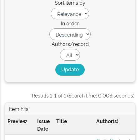
Sort items by
In order
Authors/record
Results 1-1 of 1 (Search time: 0.003 seconds).
Item hits:
Preview
Issue
Title
Author(s)
Date