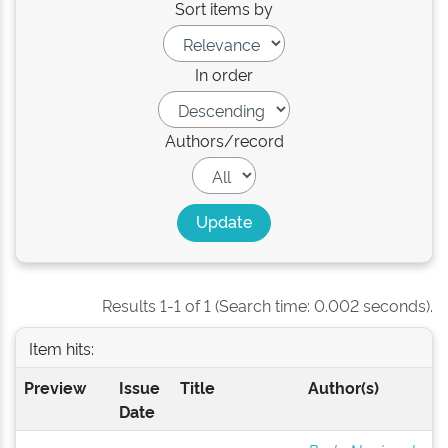
Sort items by
In order
Authors/record
Results 1-1 of 1 (Search time: 0.002 seconds).
Item hits:
Preview
Issue
Title
Author(s)
Date