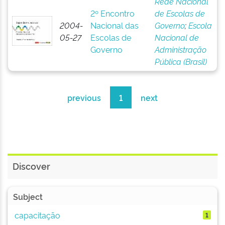
Rede Nacional
2º Encontro
de Escolas de
2004-
Nacional das
Governo
;
Escola
05-27
Escolas de
Nacional de
Governo
Administração
Pública (Brasil)
previous
1
next
Discover
Subject
capacitação
1