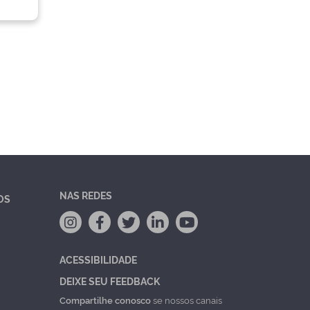
NAS REDES
OS
ACESSIBILIDADE
DEIXE SEU FEEDBACK
Compartilhe conosco
se nossos canais