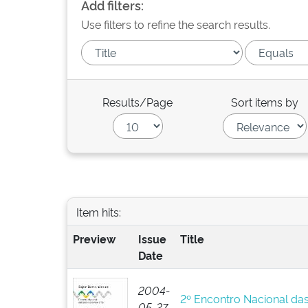
Add filters:
Use filters to refine the search results.
Results/Page
Sort items by
Item hits:
Preview
Issue
Title
Date
2004-
2º Encontro Nacional da
05-27