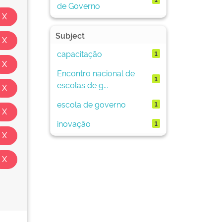
de Governo
Subject
capacitação
1
Encontro nacional de
1
escolas de g...
escola de governo
1
inovação
1