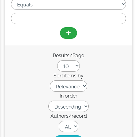
Results/Page
Sort items by
In order
Authors/record