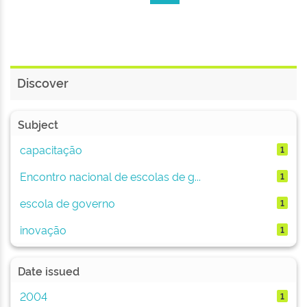
Discover
Subject
capacitação
1
Encontro nacional de escolas de g...
1
escola de governo
1
inovação
1
Date issued
2004
1