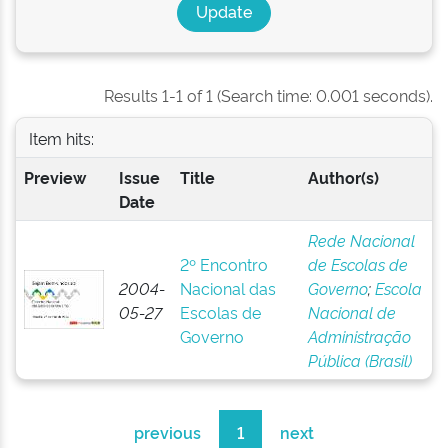
Results 1-1 of 1 (Search time: 0.001 seconds).
Item hits:
Preview
Issue
Title
Author(s)
Date
Rede Nacional
2º Encontro
de Escolas de
2004-
Nacional das
Governo
;
Escola
05-27
Escolas de
Nacional de
Governo
Administração
Pública (Brasil)
previous
1
next