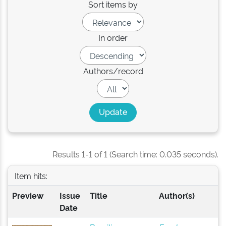
Sort items by
In order
Authors/record
Results 1-1 of 1 (Search time: 0.035 seconds).
Item hits:
Preview
Issue
Title
Author(s)
Date