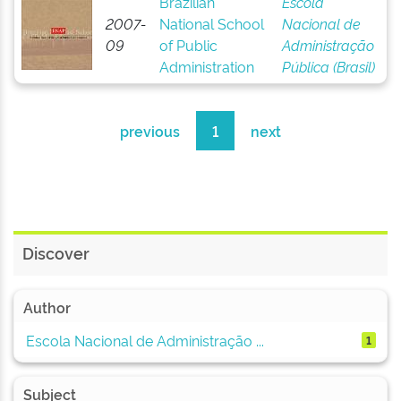
Brazilian
Escola
2007-
National School
Nacional de
09
of Public
Administração
Administration
Pública (Brasil)
previous
1
next
Discover
Author
Escola Nacional de Administração ...
1
Subject