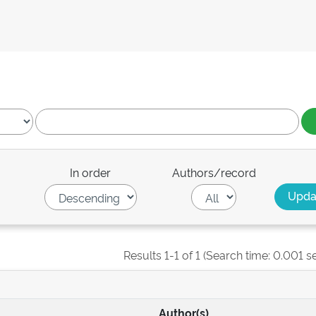
In order
Authors/record
Results 1-1 of 1 (Search time: 0.001 s
Author(s)