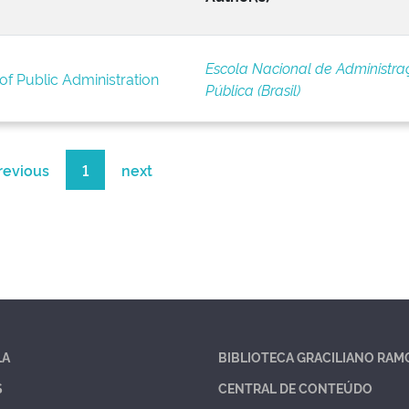
Escola Nacional de Administra
of Public Administration
Pública (Brasil)
revious
1
next
LA
BIBLIOTECA GRACILIANO RAM
S
CENTRAL DE CONTEÚDO