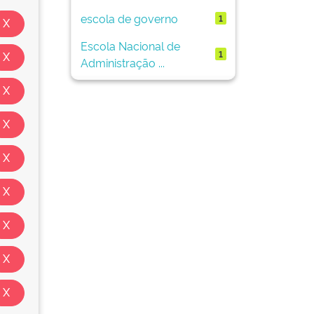
escola de governo
1
Escola Nacional de
1
Administração ...