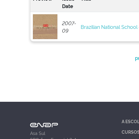
Date
2007-
Brazilian National School 
09
p
A ESCO
CURSO
Asa Sul