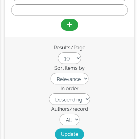
Results/Page
Sort items by
In order
Authors/record