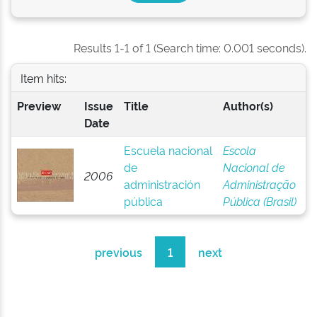
Results 1-1 of 1 (Search time: 0.001 seconds).
Item hits:
Preview
Issue
Title
Author(s)
Date
Escuela nacional
Escola
de
Nacional de
2006
administración
Administração
pública
Pública (Brasil)
previous
1
next