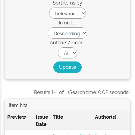
Sort items by
In order
Authors/record
Results 1-1 of 1 (Search time: 0.02 seconds).
Item hits:
Preview
Issue
Title
Author(s)
Date