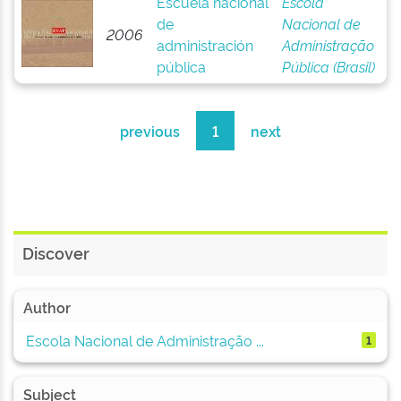
Escuela nacional
Escola
de
Nacional de
2006
administración
Administração
pública
Pública (Brasil)
previous
1
next
Discover
Author
Escola Nacional de Administração ...
1
Subject