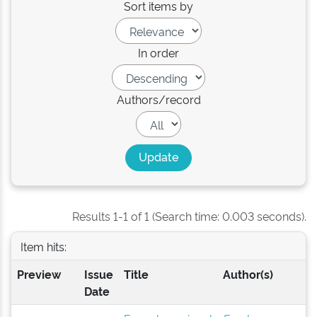
Sort items by
In order
Authors/record
Results 1-1 of 1 (Search time: 0.003 seconds).
Item hits:
Preview
Issue
Title
Author(s)
Date