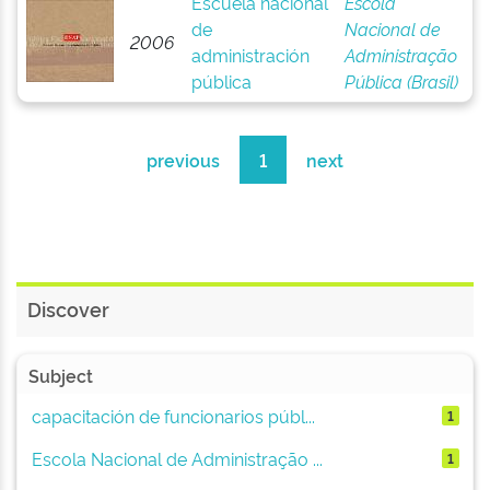
Escuela nacional
Escola
de
Nacional de
2006
administración
Administração
pública
Pública (Brasil)
previous
1
next
Discover
Subject
capacitación de funcionarios públ...
1
Escola Nacional de Administração ...
1