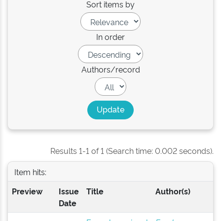
Sort items by
In order
Authors/record
Results 1-1 of 1 (Search time: 0.002 seconds).
Item hits:
Preview
Issue
Title
Author(s)
Date