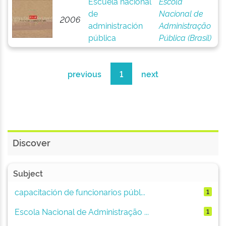
Escuela nacional
Escola
de
Nacional de
2006
administración
Administração
pública
Pública (Brasil)
previous
1
next
Discover
Subject
capacitación de funcionarios públ...
1
Escola Nacional de Administração ...
1