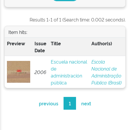
Results 1-1 of 1 (Search time: 0.002 seconds).
Item hits:
Preview
Issue
Title
Author(s)
Date
Escuela nacional
Escola
de
Nacional de
2006
administración
Administração
pública
Pública (Brasil)
previous
1
next