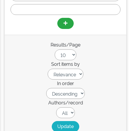
Results/Page
Sort items by
In order
Authors/record