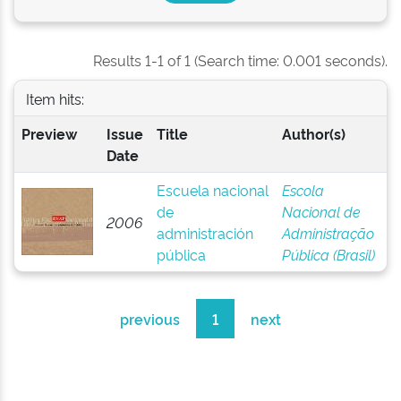
Results 1-1 of 1 (Search time: 0.001 seconds).
Item hits:
Preview
Issue
Title
Author(s)
Date
Escuela nacional
Escola
de
Nacional de
2006
administración
Administração
pública
Pública (Brasil)
previous
1
next