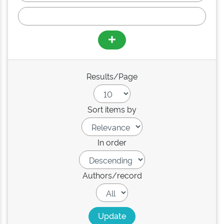
Results/Page
Sort items by
In order
Authors/record