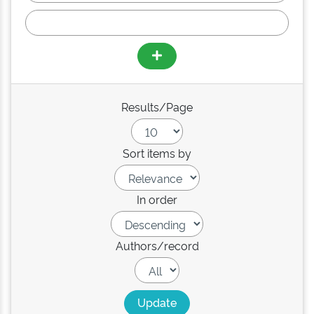
Results/Page
Sort items by
In order
Authors/record