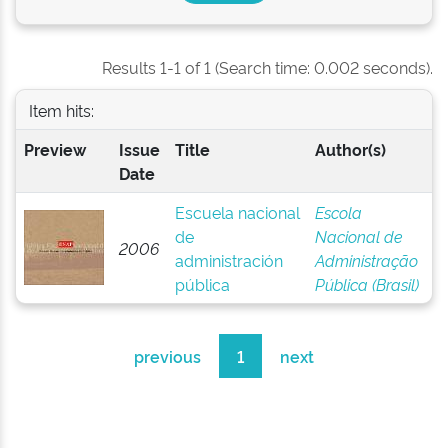
Results 1-1 of 1 (Search time: 0.002 seconds).
Item hits:
Preview
Issue
Title
Author(s)
Date
Escuela nacional
Escola
de
Nacional de
2006
administración
Administração
pública
Pública (Brasil)
previous
1
next