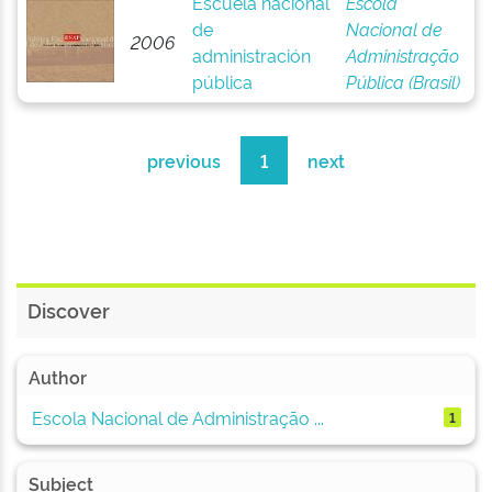
Escuela nacional
Escola
de
Nacional de
2006
administración
Administração
pública
Pública (Brasil)
previous
1
next
Discover
Author
Escola Nacional de Administração ...
1
Subject