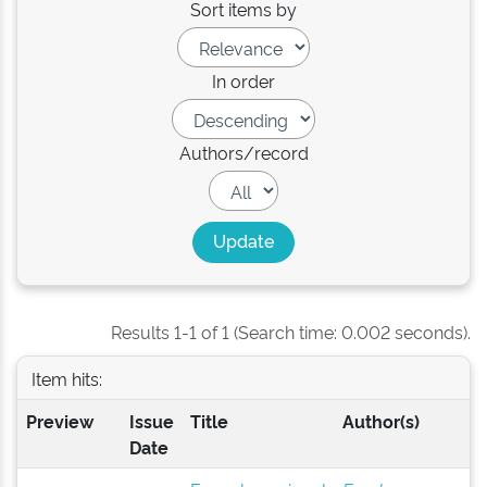
Sort items by
In order
Authors/record
Results 1-1 of 1 (Search time: 0.002 seconds).
Item hits:
Preview
Issue
Title
Author(s)
Date