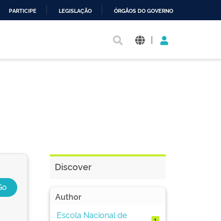
PARTICIPE
LEGISLAÇÃO
ÓRGÃOS DO GOVERNO
|
Discover
Author
Escola Nacional de
1