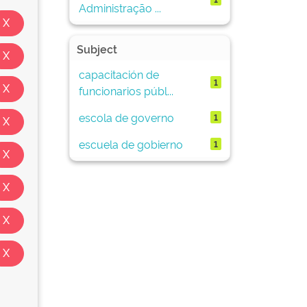
Administração ...
Subject
capacitación de
1
funcionarios públ...
escola de governo
1
escuela de gobierno
1