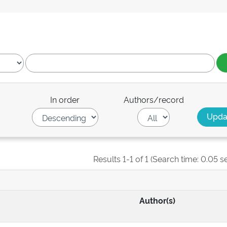
In order
Authors/record
Results 1-1 of 1 (Search time: 0.05 s
Author(s)