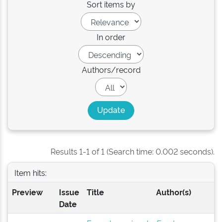
Sort items by
In order
Authors/record
Results 1-1 of 1 (Search time: 0.002 seconds).
Item hits:
Preview
Issue
Title
Author(s)
Date