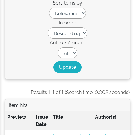
Sort items by
In order
Authors/record
Results 1-1 of 1 (Search time: 0.002 seconds).
Item hits:
Preview
Issue
Title
Author(s)
Date